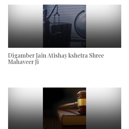
Digamber Jain Atishay kshetra Shree
Mahaveer Ji