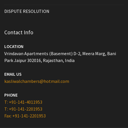
DISPUTE RESOLUTION
Contact Info
LOCATION
Vrindavan Apartments (Basement) D-2, Meera Marg, Bani
Park Jaipur 302016, Rajasthan, India
EMAIL US
kasliwalchambers@hotmail.com
PHONE
T: +91-141-4011953
T: +91-141-2201953
Fax: +91-141-2201953