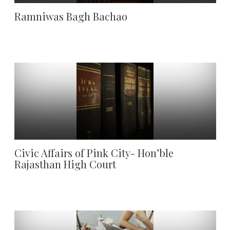
Ramniwas Bagh Bachao
Civic Affairs of Pink City- Hon’ble
Rajasthan High Court