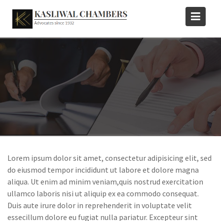
Skip
to
content
Lorem ipsum dolor sit amet, consectetur adipisicing elit, sed
do eiusmod tempor incididunt ut labore et dolore magna
aliqua. Ut enim ad minim veniam,quis nostrud exercitation
ullamco laboris nisi ut aliquip ex ea commodo consequat.
Duis aute irure dolor in reprehenderit in voluptate velit
essecillum dolore eu fugiat nulla pariatur. Excepteur sint